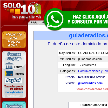
guiaderadios
El dueño de este dominio lo ha
Mayusculas:
GUIADERADIOS.COM
Minusculas:
guiaderadios.com
Longitud:
12 caracteres
Categorias:
Comunicaciones y Tele
Precio:
Realizar una oferta!
Visitar!
guiaderadios.com
Serán consideradas ofer
Realizar una Oferta