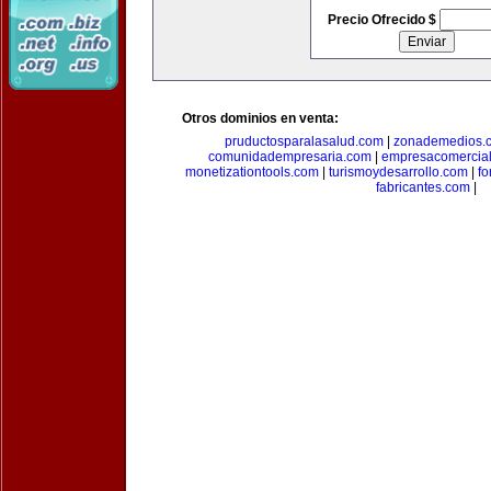
Precio Ofrecido $
Otros dominios en venta:
pruductosparalasalud.com
|
zonademedios.
comunidadempresaria.com
|
empresacomercia
monetizationtools.com
|
turismoydesarrollo.com
|
fo
fabricantes.com
|