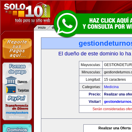
gestiondeturno
El dueño de este dominio lo ha
Mayusculas:
GESTIONDETU
Minusculas:
gestiondeturnos
Longitud:
15 caracteres
Categorias:
Medicina
Precio:
Realizar una ofer
Visitar!
gestiondeturno
Serán consideradas ofer
Realizar una Oferta