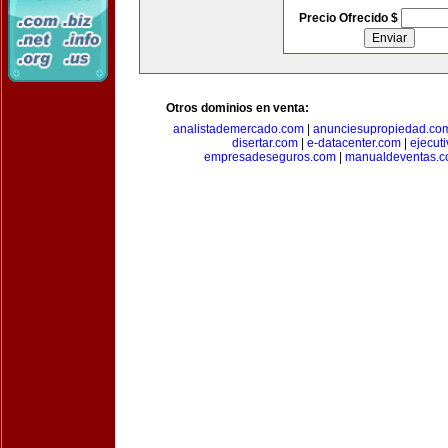
Precio Ofrecido $
Otros dominios en venta:
analistademercado.com
|
anunciesupropiedad.co
disertar.com
|
e-datacenter.com
|
ejecut
empresadeseguros.com
|
manualdeventas.