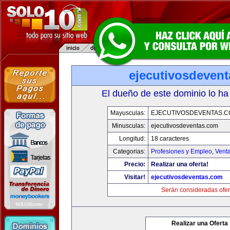
ejecutivosdeven
El dueño de este dominio lo ha
Mayusculas:
EJECUTIVOSDEVENTAS.
Minusculas:
ejecutivosdeventas.com
Longitud:
18 caracteres
Categorias:
Profesiones y Empleo
,
Venta
Precio:
Realizar una oferta!
Visitar!
ejecutivosdeventas.com
Serán consideradas ofer
Realizar una Oferta