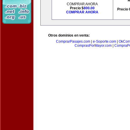
R
COMPRAR AHORA
Precio $
800.00
Precio 
COMPRAR AHORA
Otros dominios en venta:
ComprarPasajes.com
|
e-Soporte.com
|
OkCom
ComprasPorMayor.com
|
CompraPo