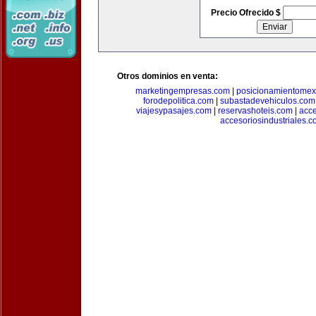
Precio Ofrecido $
Otros dominios en venta:
marketingempresas.com
|
posicionamientomex
forodepolitica.com
|
subastadevehiculos.com
viajesypasajes.com
|
reservashoteis.com
|
acc
accesoriosindustriales.