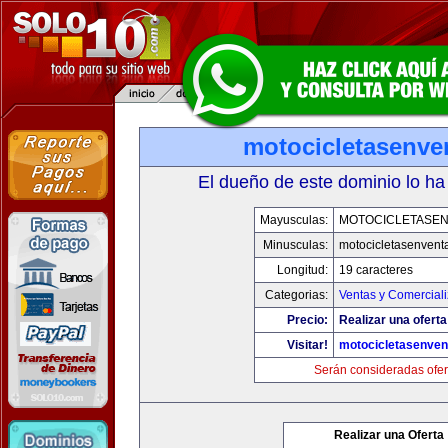
motocicletasenve
El dueño de este dominio lo ha
Mayusculas:
MOTOCICLETASE
Minusculas:
motocicletasenvent
Longitud:
19 caracteres
Categorias:
Ventas y Comerciali
Precio:
Realizar una oferta
Visitar!
motocicletasenven
Serán consideradas ofer
Realizar una Oferta