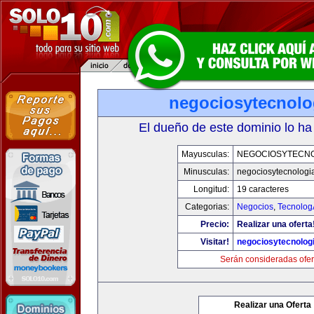
negociosytecnolo
El dueño de este dominio lo ha
Mayusculas:
NEGOCIOSYTECN
Minusculas:
negociosytecnologi
Longitud:
19 caracteres
Categorias:
Negocios
,
Tecnolog
Precio:
Realizar una oferta
Visitar!
negociosytecnolog
Serán consideradas ofer
Realizar una Oferta