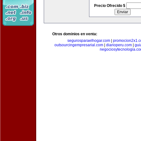
Precio Ofrecido $
Otros dominios en venta:
segurosparaelhogar.com
|
promocion2x1.
outsourcingempresarial.com
|
diarioperu.com
|
gui
negociosytecnologia.c