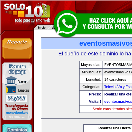
eventosmasivo
El dueño de este dominio lo ha
Mayusculas:
EVENTOSMASI
Minusculas:
eventosmasivos
Longitud:
14 caracteres
Categorias:
TelevisiÃ³n y Esp
Precio:
Realizar una ofe
Visitar!
eventosmasivo
Serán consideradas ofer
Realizar una Oferta