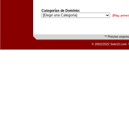
Categorías de Dominio:
[Pág. princi
** Precios expre
© 2002/2022 Solo10.com