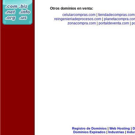
Otros dominios en venta:
celularcompras.com
|
tiendadecompras.com
reingenieriadeprocesos.com
|
planetacompra.co
zonacompra.com
|
portaldeventa.com
|
p
Registro de Dominios
|
Web Hosting
|
D
Dominios Expirados
|
Industrias
|
Indu