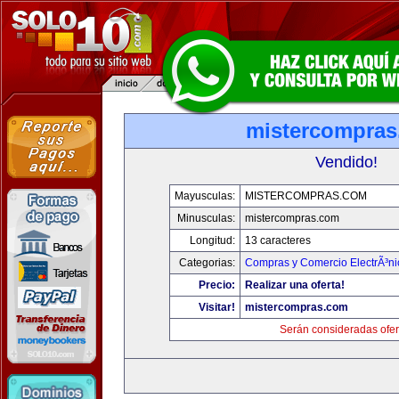
mistercompra
Vendido!
Mayusculas:
MISTERCOMPRAS.COM
Minusculas:
mistercompras.com
Longitud:
13 caracteres
Categorias:
Compras y Comercio ElectrÃ³ni
Precio:
Realizar una oferta!
Visitar!
mistercompras.com
Serán consideradas ofer