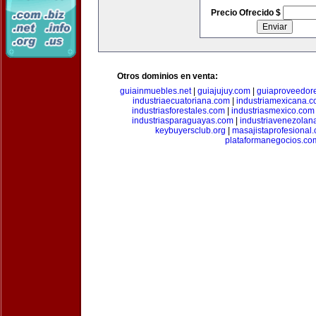
Precio Ofrecido $
Otros dominios en venta:
guiainmuebles.net
|
guiajujuy.com
|
guiaproveedor
industriaecuatoriana.com
|
industriamexicana.
industriasforestales.com
|
industriasmexico.com
industriasparaguayas.com
|
industriavenezolan
keybuyersclub.org
|
masajistaprofesional
plataformanegocios.co