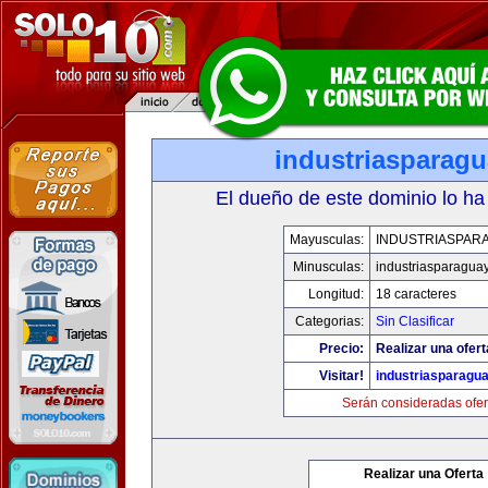
industriasparag
El dueño de este dominio lo ha
Mayusculas:
INDUSTRIASPAR
Minusculas:
industriasparagua
Longitud:
18 caracteres
Categorias:
Sin Clasificar
Precio:
Realizar una ofert
Visitar!
industriasparagu
Serán consideradas ofer
Realizar una Oferta