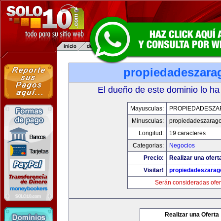
propiedadeszara
El dueño de este dominio lo ha
Mayusculas:
PROPIEDADESZA
Minusculas:
propiedadeszarag
Longitud:
19 caracteres
Categorias:
Negocios
Precio:
Realizar una ofert
Visitar!
propiedadeszarag
Serán consideradas ofer
Realizar una Oferta