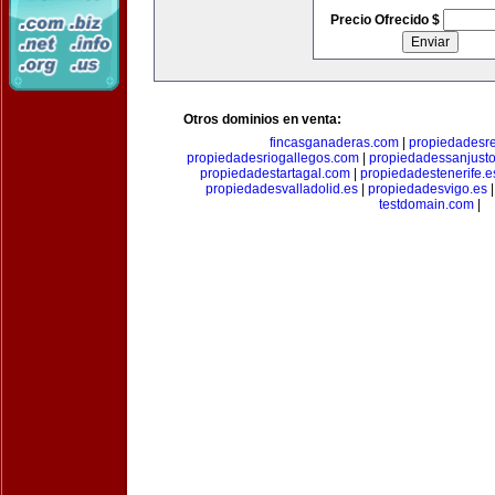
Precio Ofrecido $
Otros dominios en venta:
fincasganaderas.com
|
propiedadesr
propiedadesriogallegos.com
|
propiedadessanjust
propiedadestartagal.com
|
propiedadestenerife.e
propiedadesvalladolid.es
|
propiedadesvigo.es
testdomain.com
|