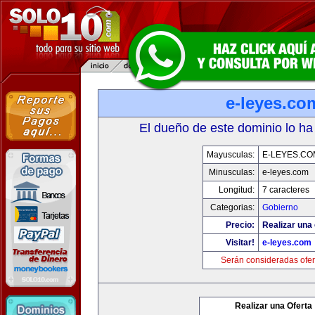
e-leyes.co
El dueño de este dominio lo ha
Mayusculas:
E-LEYES.CO
Minusculas:
e-leyes.com
Longitud:
7 caracteres
Categorias:
Gobierno
Precio:
Realizar una 
Visitar!
e-leyes.com
Serán consideradas ofer
Realizar una Oferta