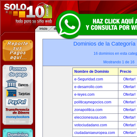
Dominios de la Categoría
16 dominios en esta categ
Mostrando 1 de 16
Nombre de Dominio
Precio
e-Seguridad.com
Ofertar!
e-desarrollo.com
Ofertar!
e-leyes.com
Ofertar!
politicaynegocios.com
Ofertar!
zonapolitica.com
Ofertar!
eleccionesusa.com
Ofertar!
votociudadano.com
Ofertar!
ciudadaniaeuropea.com
Ofertar!